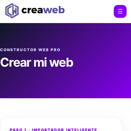
☰
CONSTRUCTOR WEB PRO
Crear mi web
PASO 1 · IMPORTADOR INTELIGENTE